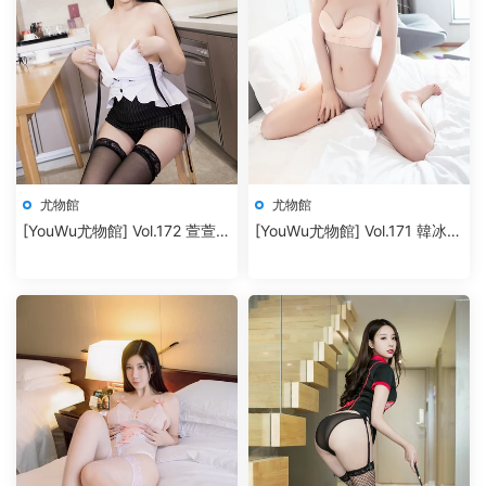
尤物館
尤物館
[YouWu尤物館] Vol.172 萱萱
[YouWu尤物館] Vol.171 韓冰冰
cecillia
兒 [41P+433M]