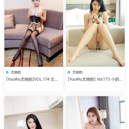
尤物館
尤物館
[YouWu尤物館]VOL.174 文靜
[YouWu尤物館] Vol.173 小奶
兒
瓶嗚嗚