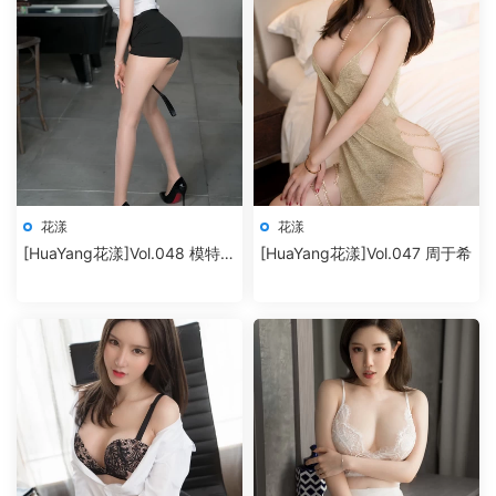
花漾
花漾
[HuaYang花漾]Vol.048 模特合
[HuaYang花漾]Vol.047 周于希
集