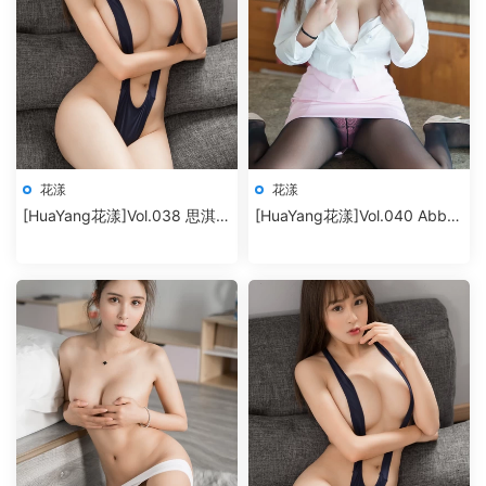
花漾
花漾
[HuaYang花漾]Vol.038 思淇
[HuaYang花漾]Vol.040 Abby
Sukiiii
李雅