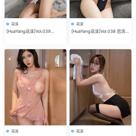
花漾
花漾
[HuaYang花漾]Vol.039
[HuaYang花漾]Vol.038 思淇
SOLO-尹菲
Sukiiii
花漾
花漾