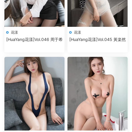
花漾
花漾
[HuaYang花漾]Vol.046 周于希
[HuaYang花漾]Vol.045 黃楽然