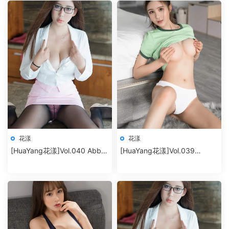
花漾
花漾
[HuaYang花漾]Vol.040 Abby
[HuaYang花漾]Vol.039
李雅
SOLO-尹菲