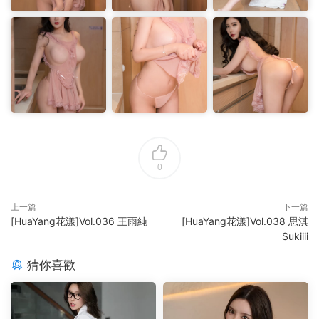
0
上一篇
下一篇
[HuaYang花漾]Vol.036 王雨純
[HuaYang花漾]Vol.038 思淇
Sukiiii
猜你喜歡