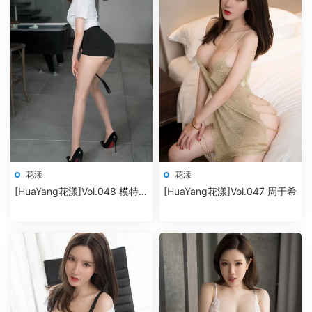
花漾
花漾
[HuaYang花漾]Vol.048 模特合
[HuaYang花漾]Vol.047 周于希
集