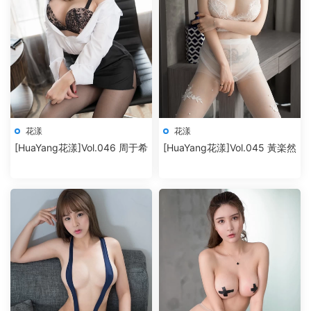
花漾
花漾
[HuaYang花漾]Vol.046 周于希
[HuaYang花漾]Vol.045 黃楽然