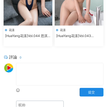
花漾
花漾
[HuaYang花漾]Vol.044 思淇
[HuaYang花漾]Vol.043
Sukiiii
SOLO-尹菲
評論
0
提交