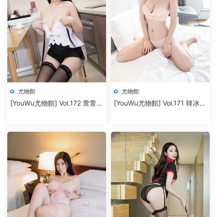
尤物館
尤物館
[YouWu尤物館] Vol.172 萱萱
[YouWu尤物館] Vol.171 韓冰冰
cecillia
兒 [41P+433M]