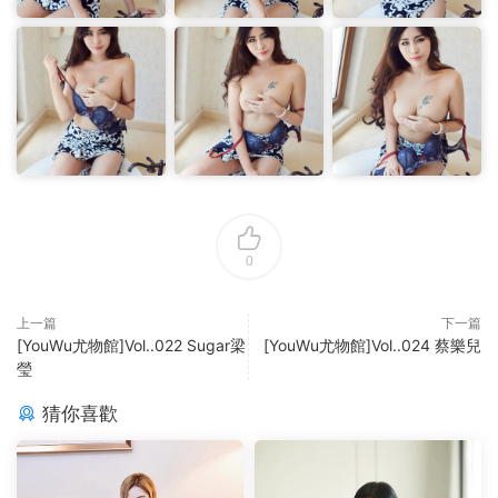
0
上一篇
下一篇
[YouWu尤物館]Vol..022 Sugar梁
[YouWu尤物館]Vol..024 蔡樂兒
瑩
猜你喜歡