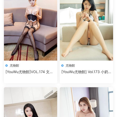
尤物館
尤物館
[YouWu尤物館]VOL.174 文靜
[YouWu尤物館] Vol.173 小奶
兒
瓶嗚嗚