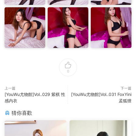
0
上一篇
下一篇
[YouWu尤物館]Vol..029 紫棋 性
[YouWu尤物館]Vol..031 FoxYini
感内衣
孟狐狸
猜你喜歡