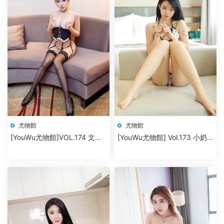
尤物館
尤物館
[YouWu尤物館]VOL.174 文靜
[YouWu尤物館] Vol.173 小奶
兒
瓶嗚嗚