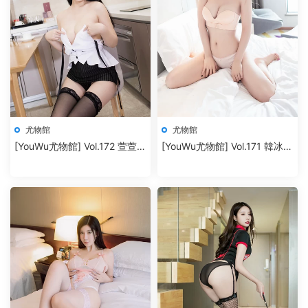
尤物館
尤物館
[YouWu尤物館] Vol.172 萱萱
[YouWu尤物館] Vol.171 韓冰冰
cecillia
兒 [41P+433M]