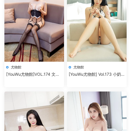
尤物館
尤物館
[YouWu尤物館]VOL.174 文靜
[YouWu尤物館] Vol.173 小奶
兒
瓶嗚嗚