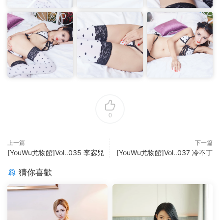
0
上一篇
下一篇
[YouWu尤物館]Vol..035 李宓兒
[YouWu尤物館]Vol..037 冷不丁
猜你喜歡