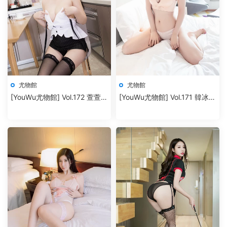
尤物館
尤物館
[YouWu尤物館] Vol.172 萱萱
[YouWu尤物館] Vol.171 韓冰冰
cecillia
兒 [41P+433M]