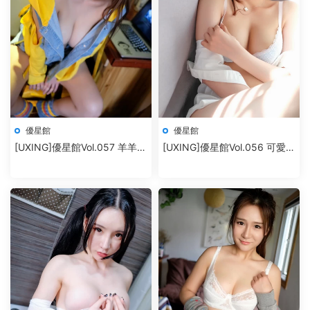
優星館
優星館
[UXING]優星館Vol.057 羊羊
[UXING]優星館Vol.056 可愛的
Suger
小葉子