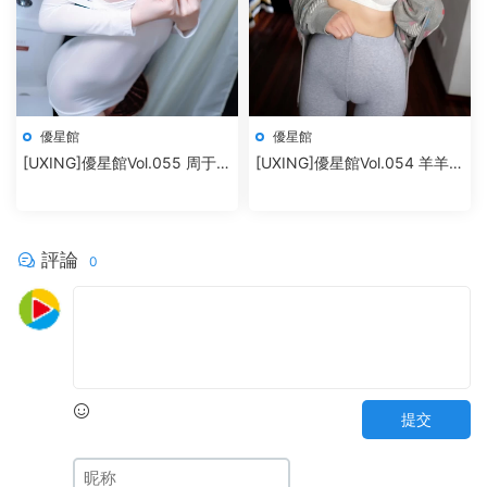
優星館
優星館
[UXING]優星館Vol.055 周于希
[UXING]優星館Vol.054 羊羊
dummy
Suger
評論
0
提交