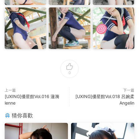
0
上一篇
下一篇
[UXING]優星館Vol.016 蓮漪
[UXING]優星館Vol.018 呂婉柔
lenne
Angelin
猜你喜歡