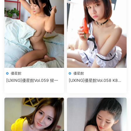
優星館
優星館
[UXING]優星館Vol.059 猩一
[UXING]優星館Vol.058 K8傲
嬌萌萌Vivian