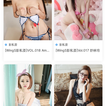
影私荟
影私荟
[WingS影私荟]VOL.018 Amor
[WingS影私荟]Vol.017 舒林培
千冶