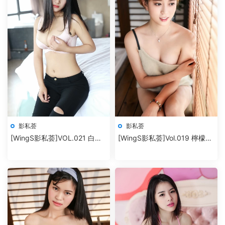
影私荟
影私荟
[WingS影私荟]VOL.021 白微
[WingS影私荟]Vol.019 檸檬
Sera
vivi