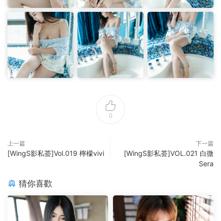
0
上一篇
下一篇
[WingS影私荟]Vol.019 檸檬vivi
[WingS影私荟]VOL.021 白微
Sera
猜你喜歡