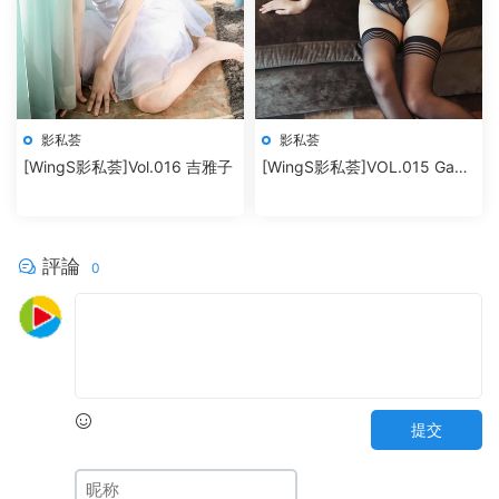
影私荟
影私荟
[WingS影私荟]Vol.016 吉雅子
[WingS影私荟]VOL.015 Gaea
蕉葉
評論
0
提交