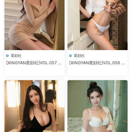
星顔社
星顔社
[XINGYAN星顔社]VOL.057 孫
[XINGYAN星顔社]VOL.056 廿
夢瑤V
十