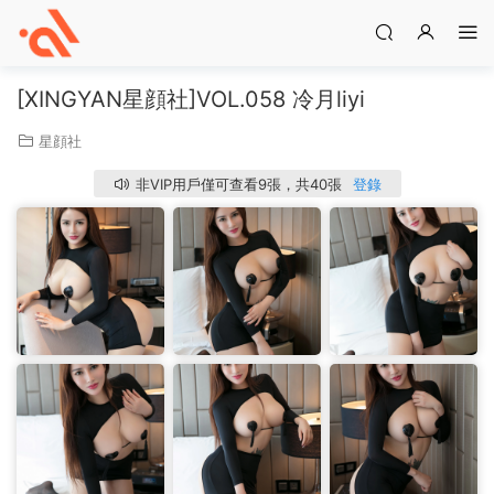
[XINGYAN星顔社]VOL.058 冷月liyi
星顔社
非VIP用戶僅可查看9張，共40張
登錄