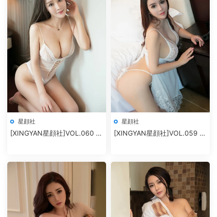
星顔社
星顔社
[XINGYAN星顔社]VOL.060 麗
[XINGYAN星顔社]VOL.059 雪
莎Lisa
千尋