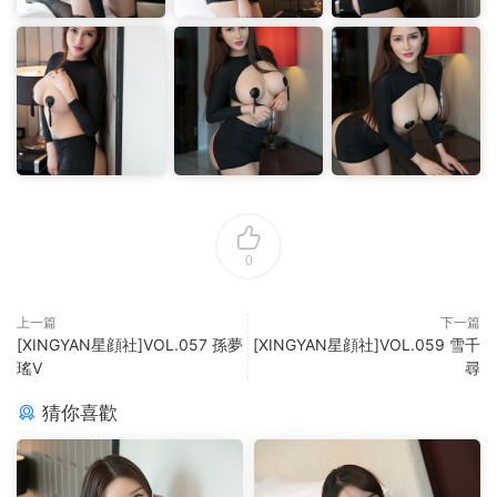
0
上一篇
下一篇
[XINGYAN星顔社]VOL.057 孫夢
[XINGYAN星顔社]VOL.059 雪千
瑤V
尋
猜你喜歡