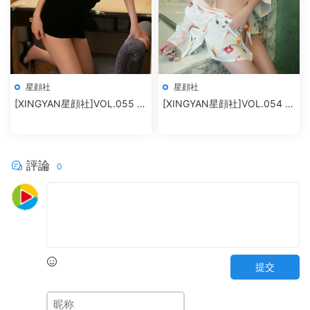
星顔社
星顔社
[XINGYAN星顔社]VOL.055 恩
[XINGYAN星顔社]VOL.054 韓
一
雨嘉
評論
0
提交