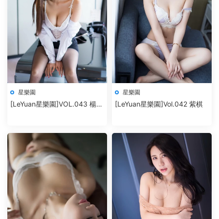
星樂園
星樂園
[LeYuan星樂園]VOL.043 楊晨
[LeYuan星樂園]Vol.042 紫棋
晨sugar