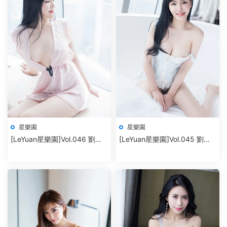
星樂園
星樂園
[LeYuan星樂園]Vol.046 劉钰
[LeYuan星樂園]Vol.045 劉钰
兒
兒