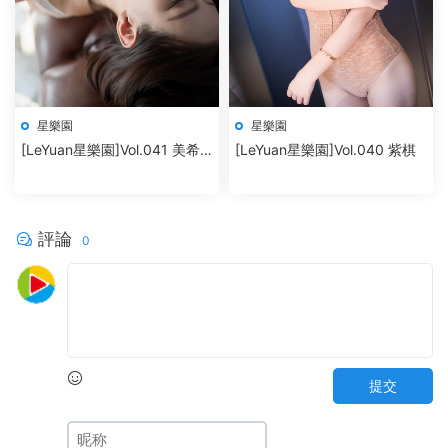
星樂園
星樂園
[LeYuan星樂園]Vol.041 美希
[LeYuan星樂園]Vol.040 紫棋
子
評論
0
提交