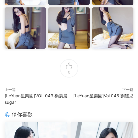
0
上一篇
下一篇
[LeYuan星樂園]VOL.043 楊晨晨
[LeYuan星樂園]Vol.045 劉钰兒
sugar
猜你喜歡