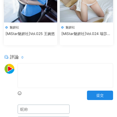
魅妍社
魅妍社
[MiStar魅妍社]Vol.025 王婉悠
[MiStar魅妍社]Vol.024 瑞莎
Trista
評論
0
提交