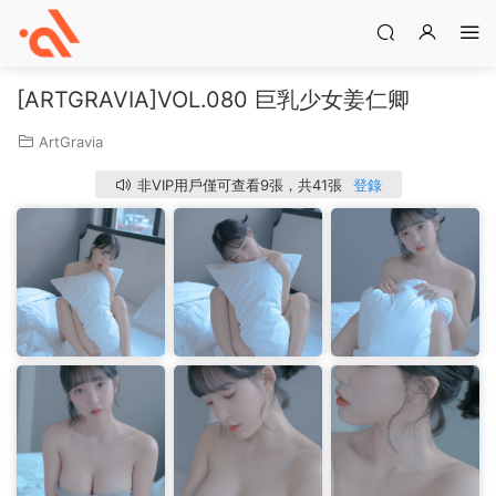
[ARTGRAVIA]VOL.080 巨乳少女姜仁卿
ArtGravia
非VIP用戶僅可查看9張，共41張
登錄