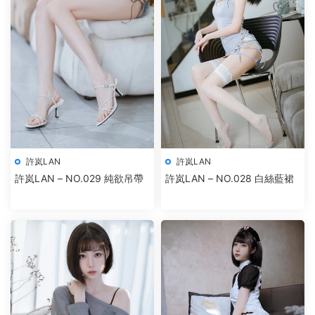
許岚LAN
許岚LAN
許岚LAN – NO.029 純欲吊帶
許岚LAN – NO.028 白絲藍裙