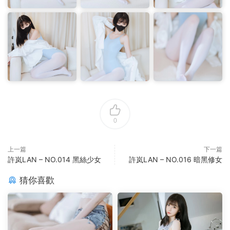
0
上一篇
下一篇
許岚LAN – NO.014 黑絲少女
許岚LAN – NO.016 暗黑修女
猜你喜歡