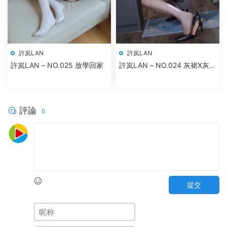
許岚LAN
許岚LAN
許岚LAN – NO.025 放學回家
許岚LAN – NO.024 灰裙X灰絲
姐姐
評論
0
提交