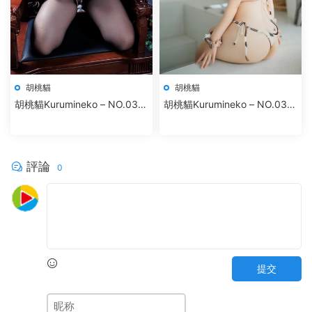
胡桃貓
胡桃貓
胡桃貓Kurumineko – NO.035
胡桃貓Kurumineko – NO.034
女仆吸血姬
奶牛X摩卡厚乳
評論
0
提交