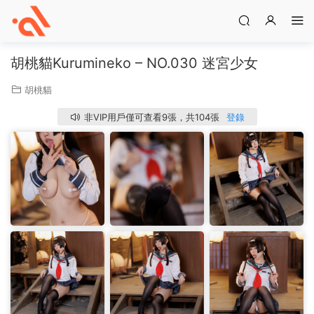
胡桃貓Kurumineko – NO.030 迷宮少女
胡桃貓
非VIP用戶僅可查看9張，共104張
登錄