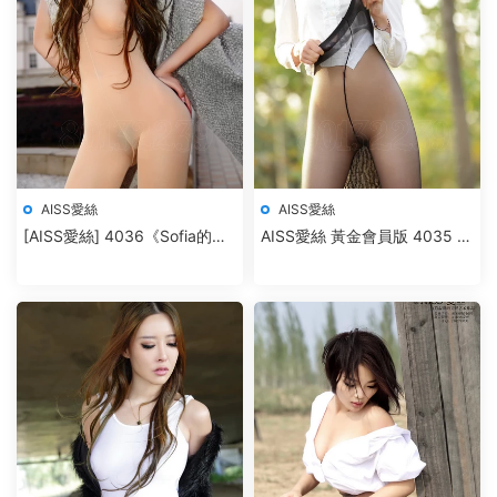
AISS愛絲
AISS愛絲
[AISS愛絲] 4036《Sofia的城
AISS愛絲 黃金會員版 4035 秋
堡》
之絲語