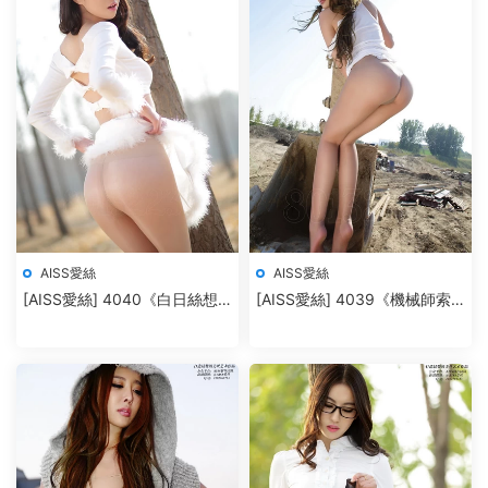
AISS愛絲
AISS愛絲
[AISS愛絲] 4040《白日絲想
[AISS愛絲] 4039《機械師索
家》
菲》