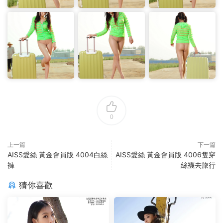
0
上一篇
下一篇
AISS愛絲 黃金會員版 4004白絲
AISS愛絲 黃金會員版 4006隻穿
褲
絲襪去旅行
猜你喜歡