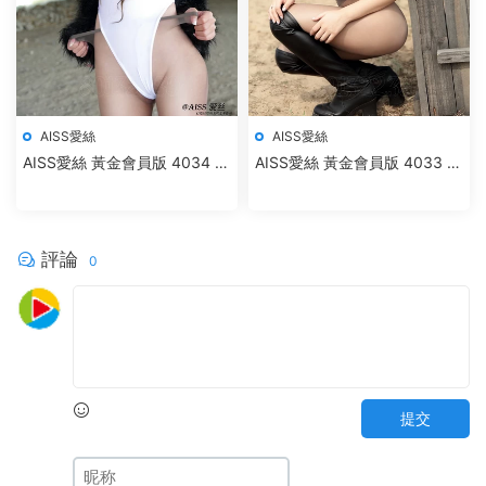
AISS愛絲
AISS愛絲
AISS愛絲 黃金會員版 4034 索
AISS愛絲 黃金會員版 4033 絲
菲秋日女神
綢之路
評論
0
提交