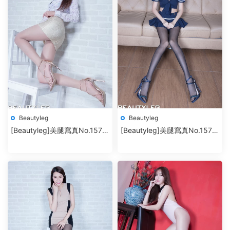
Beautyleg
Beautyleg
[Beautyleg]美腿寫真No.1575
[Beautyleg]美腿寫真No.1574
Iris
Minnie