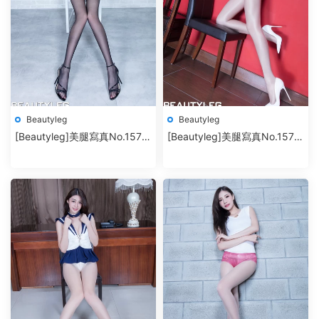
Beautyleg
Beautyleg
[Beautyleg]美腿寫真No.1573
[Beautyleg]美腿寫真No.1572
Christine
Dora