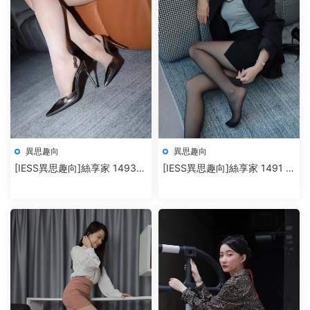
異思趣向
異思趣向
[IESS異思趣向]絲享家 1493
[IESS異思趣向]絲享家 1491 小
兔兔《一個人的夜》
婕《黑金高跟鞋》