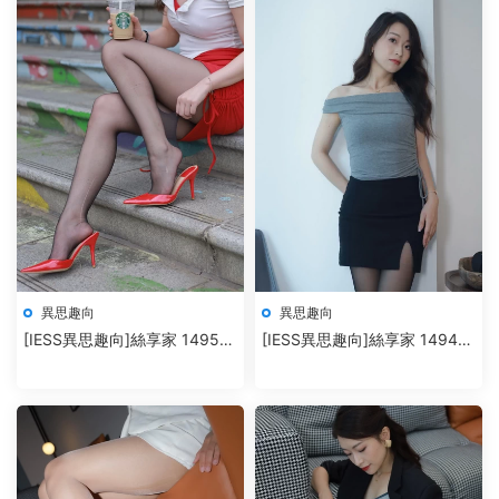
異思趣向
異思趣向
[IESS異思趣向]絲享家 1495
[IESS異思趣向]絲享家 1494
秋秋《可愛型的玉姐》
小婕《緊身的包臀裙》