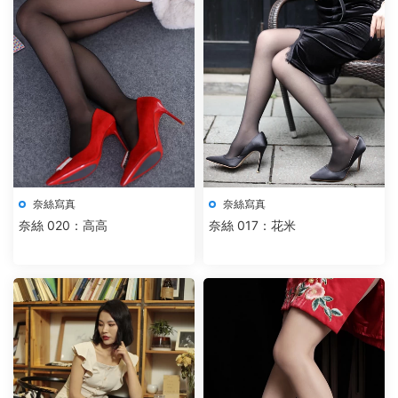
奈絲寫真
奈絲寫真
奈絲 020：高高
奈絲 017：花米