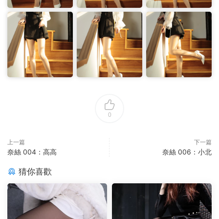
0
上一篇
下一篇
奈絲 004：高高
奈絲 006：小北
猜你喜歡