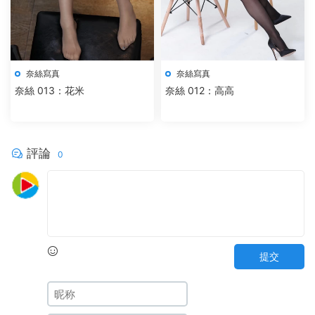
奈絲寫真
奈絲寫真
奈絲 013：花米
奈絲 012：高高
評論
0
提交