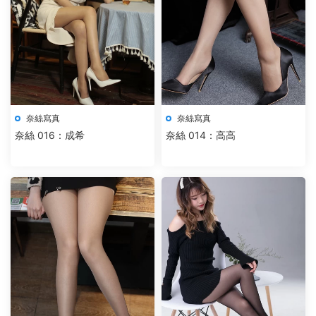
奈絲寫真
奈絲寫真
奈絲 016：成希
奈絲 014：高高