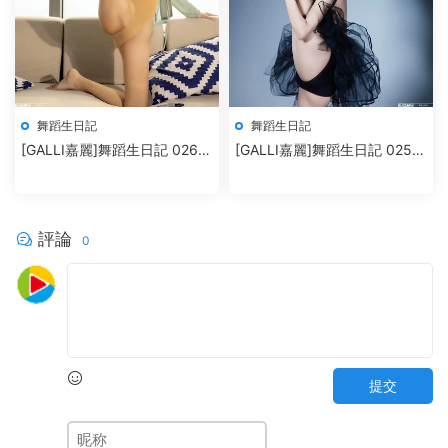
舞蹈生日記
舞蹈生日記
[GALLI嘉麗]舞蹈生日記 026 –
[GALLI嘉麗]舞蹈生日記 025 –
環環
高麗
評論
0
提交