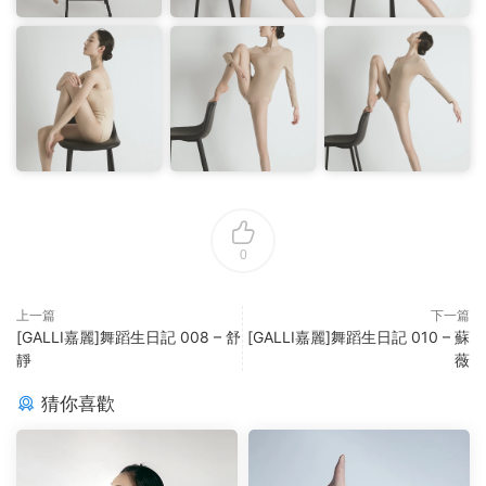
0
上一篇
下一篇
[GALLI嘉麗]舞蹈生日記 008 – 舒
[GALLI嘉麗]舞蹈生日記 010 – 蘇
靜
薇
猜你喜歡