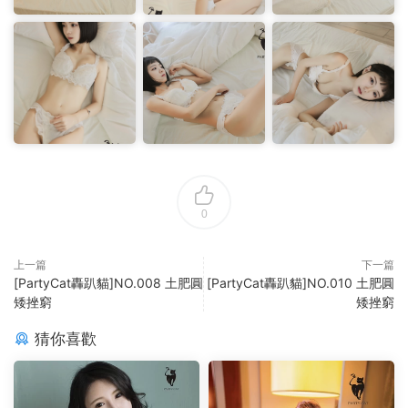
0
上一篇
下一篇
[PartyCat轟趴貓]NO.008 土肥圓
[PartyCat轟趴貓]NO.010 土肥圓
矮挫窮
矮挫窮
猜你喜歡