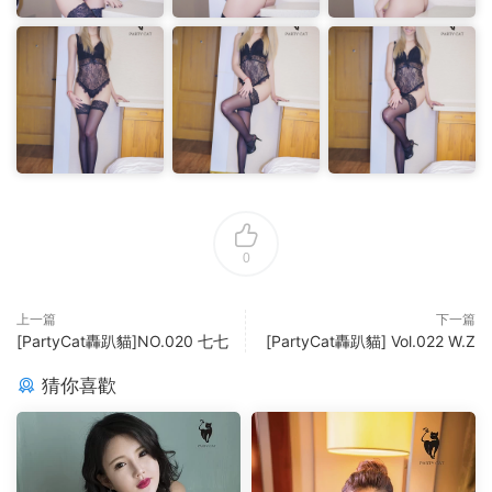
0
上一篇
下一篇
[PartyCat轟趴貓]NO.020 七七
[PartyCat轟趴貓] Vol.022 W.Z
猜你喜歡