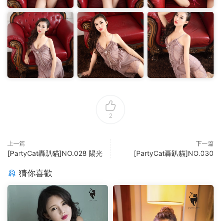
2
上一篇
下一篇
[PartyCat轟趴貓]NO.028 陽光
[PartyCat轟趴貓]NO.030
猜你喜歡