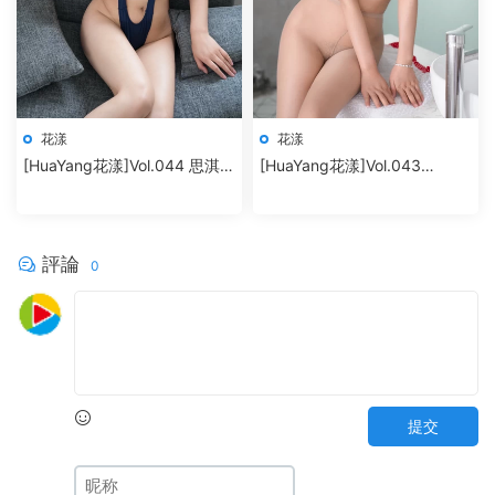
花漾
花漾
[HuaYang花漾]Vol.044 思淇
[HuaYang花漾]Vol.043
Sukiiii
SOLO-尹菲
評論
0
提交