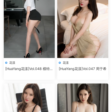
花漾
花漾
[HuaYang花漾]Vol.048 模特合
[HuaYang花漾]Vol.047 周于希
集