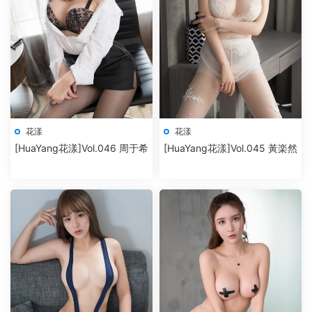
花漾
花漾
[HuaYang花漾]Vol.046 周于希
[HuaYang花漾]Vol.045 黃楽然