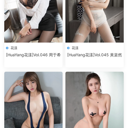
花漾
花漾
[HuaYang花漾]Vol.046 周于希
[HuaYang花漾]Vol.045 黃楽然