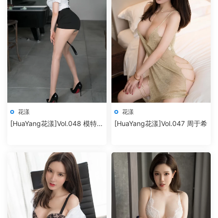
花漾
花漾
[HuaYang花漾]Vol.048 模特合
[HuaYang花漾]Vol.047 周于希
集