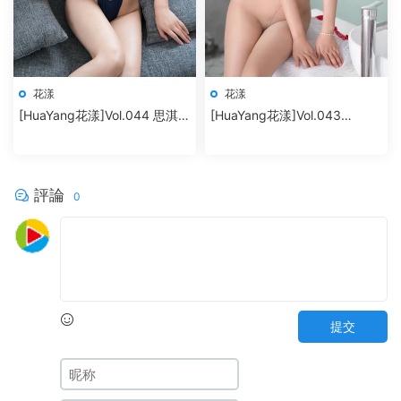
花漾
花漾
[HuaYang花漾]Vol.044 思淇
[HuaYang花漾]Vol.043
Sukiiii
SOLO-尹菲
評論
0
提交