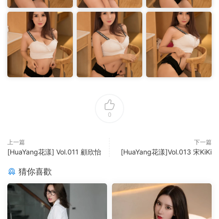
0
上一篇
下一篇
[HuaYang花漾] Vol.011 顧欣怡
[HuaYang花漾]Vol.013 宋KiKi
猜你喜歡