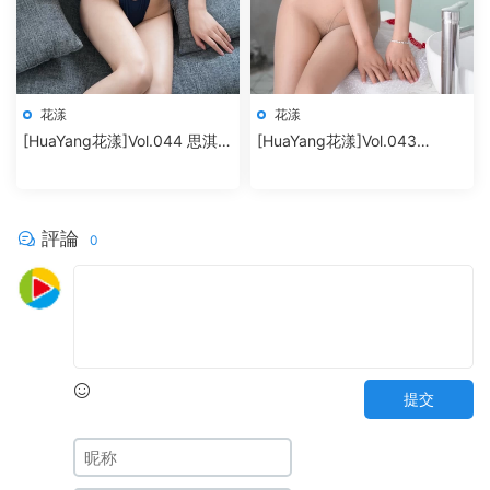
花漾
花漾
[HuaYang花漾]Vol.044 思淇
[HuaYang花漾]Vol.043
Sukiiii
SOLO-尹菲
評論
0
提交