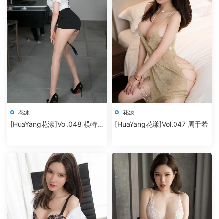
花漾
花漾
[HuaYang花漾]Vol.048 模特合
[HuaYang花漾]Vol.047 周于希
集