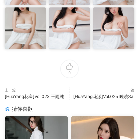
0
上一篇
下一篇
[HuaYang花漾]Vol.023 王雨純
[HuaYang花漾]Vol.025 曉曉Sal
猜你喜歡