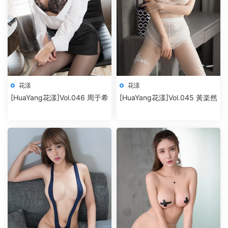
花漾
花漾
[HuaYang花漾]Vol.046 周于希
[HuaYang花漾]Vol.045 黃楽然