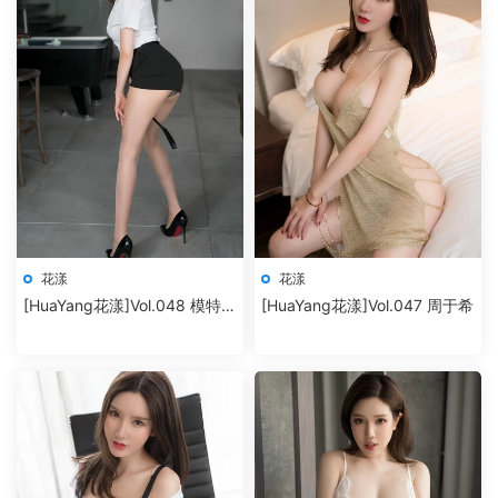
花漾
花漾
[HuaYang花漾]Vol.048 模特合
[HuaYang花漾]Vol.047 周于希
集