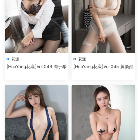
花漾
花漾
[HuaYang花漾]Vol.046 周于希
[HuaYang花漾]Vol.045 黃楽然