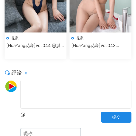
花漾
花漾
[HuaYang花漾]Vol.044 思淇
[HuaYang花漾]Vol.043
Sukiiii
SOLO-尹菲
評論
0
提交