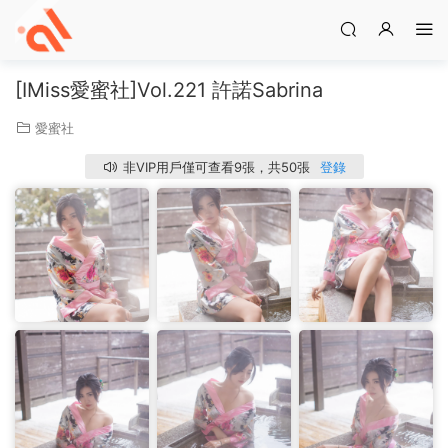
[IMiss愛蜜社]Vol.221 許諾Sabrina
愛蜜社
非VIP用戶僅可查看9張，共50張
登錄