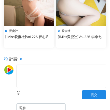
愛蜜社
愛蜜社
[IMiss愛蜜社]Vol.226 夢心月
[IMiss愛蜜社]Vol.225 李李七
七喜喜
評論
0
提交