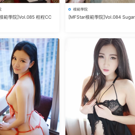
院
模範學院
r模範學院]Vol.085 程程CC
[MFStar模範學院]Vol.084 Suga
瑩