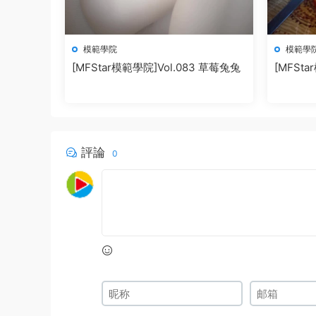
模範學院
模範學
[MFStar模範學院]Vol.083 草莓兔兔
[MFSta
奧特曼
評論
0