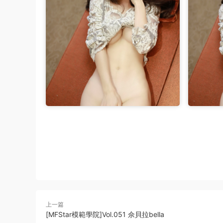
上一篇
[MFStar模範學院]Vol.051 佘貝拉bella