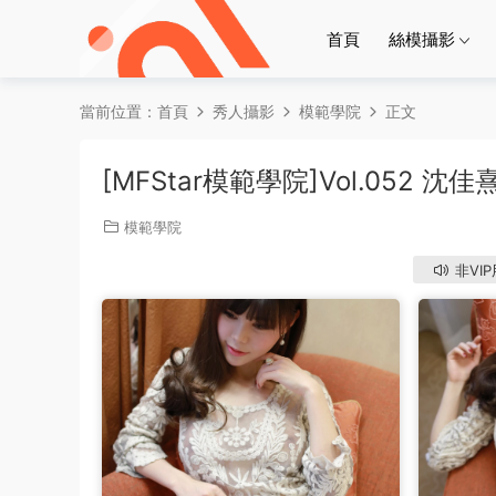
首頁
絲模攝影
當前位置：
首頁
秀人攝影
模範學院
正文
[MFStar模範學院]Vol.052 沈佳
模範學院
非VI