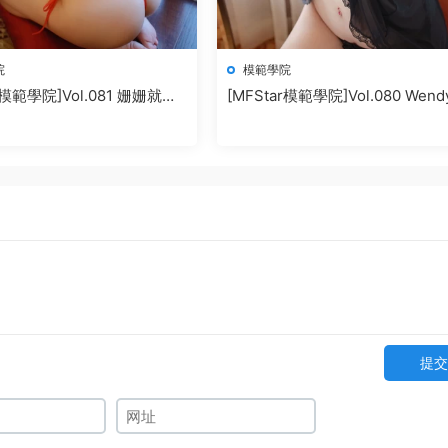
院
模範學院
r模範學院]Vol.081 姗姗就打
[MFStar模範學院]Vol.080 Wen
秀
提交