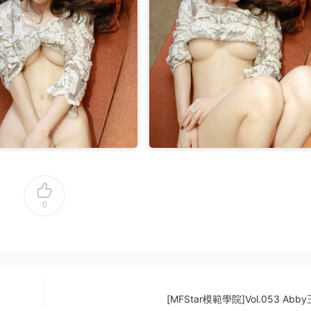
0
[MFStar模範學院]Vol.053 Abb