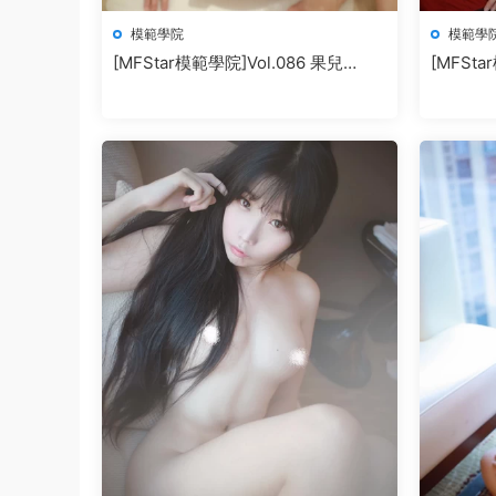
模範學院
模範學
[MFStar模範學院]Vol.086 果兒
[MFSta
Victoria