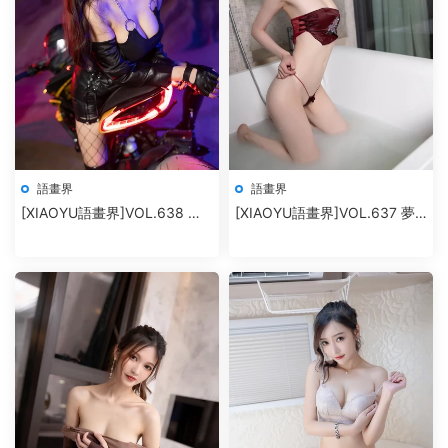
語畫界
語畫界
[XIAOYU語畫界]VOL.638 楊
[XIAOYU語畫界]VOL.637 夢
晨晨Yome
心月