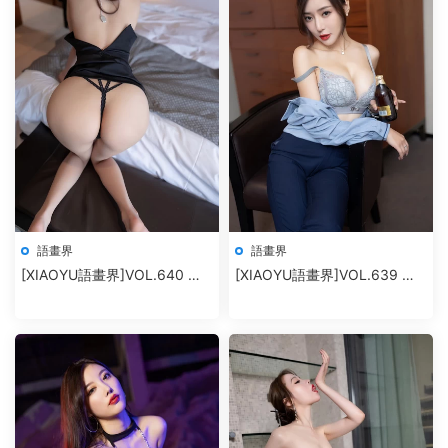
語畫界
語畫界
[XIAOYU語畫界]VOL.640 楊
[XIAOYU語畫界]VOL.639 王
晨晨Yome
馨瑤yanni