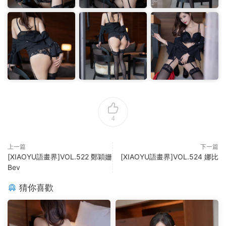
4
上一篇
下一篇
[XIAOYU語畫界]VOL.522 鄭穎姗
[XIAOYU語畫界]VOL.524 娜比
Bev
猜你喜歡