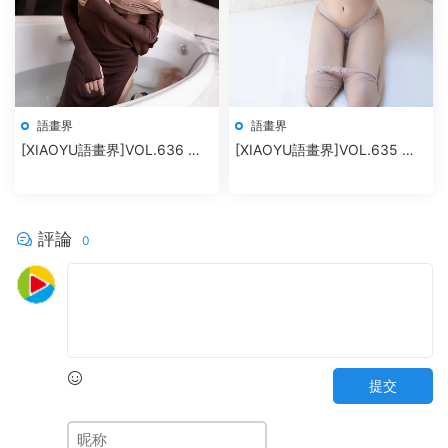
語畫界
語畫界
[XIAOYU語畫界]VOL.636 程
[XIAOYU語畫界]VOL.635 王
程程
馨瑤yanni
評論
0
提交