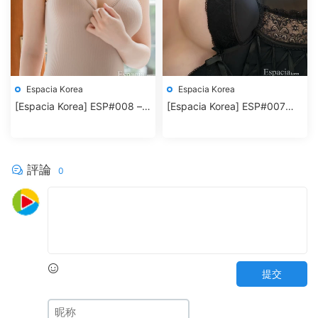
Espacia Korea
Espacia Korea
[Espacia Korea] ESP#008 –
[Espacia Korea] ESP#007
ADD
JJUDY
評論
0
提交