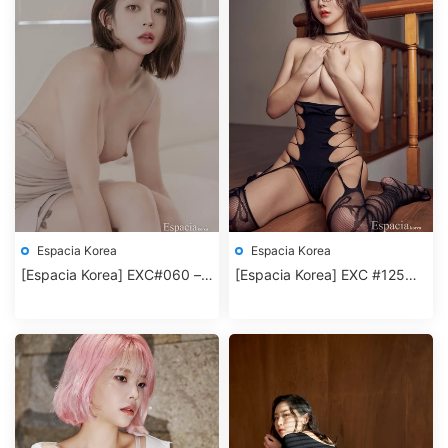
Espacia Korea
Espacia Korea
[Espacia Korea] EXC#060 –
[Espacia Korea] EXC #125
RAHEE
K.D.L