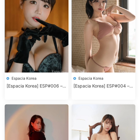
Espacia Korea
Espacia Korea
[Espacia Korea] ESP#006 –
[Espacia Korea] ESP#004 –
Addielyn (에디린)
Addielyn (에디린)