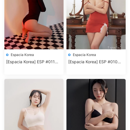
Espacia Korea
Espacia Korea
[Espacia Korea] ESP #011
[Espacia Korea] ESP #010
HANEY
Kim Gap-ju (김갑주)