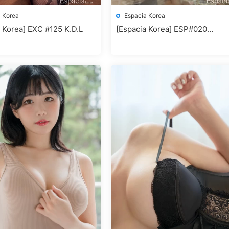
 Korea
Espacia Korea
 Korea] EXC #125 K.D.L
[Espacia Korea] ESP#020
MALLANG