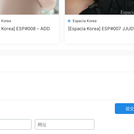
 Korea
Espacia Korea
a Korea] ESP#008 – ADD
[Espacia Korea] ESP#007 JJU
提交