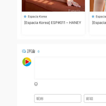
Espacia Korea
Espacia
[Espacia Korea] ESP#011 – HANEY
[Espaci
評論
0