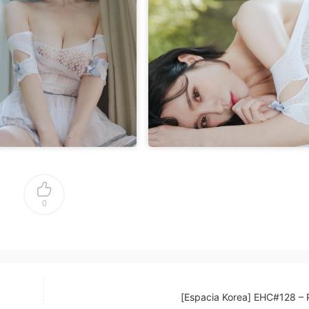
0
[Espacia Korea] EHC#128 –