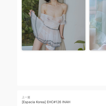
上一篇
[Espacia Korea] EHC#126 INAH