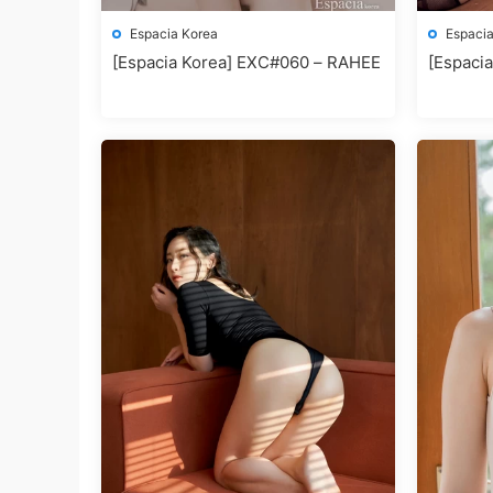
Espacia Korea
Espacia
[Espacia Korea] EXC#060 – RAHEE
[Espacia