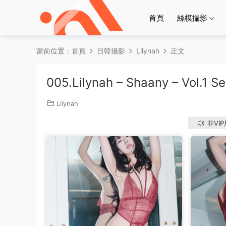
首頁
絲模攝影
當前位置：
首頁
日韓攝影
Lilynah
正文
005.Lilynah – Shaany – Vol.1 S
Lilynah
非VI