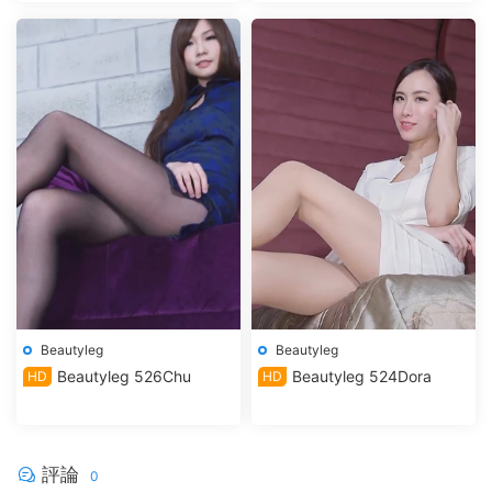
Beautyleg
Beautyleg
Beautyleg 526Chu
Beautyleg 524Dora
HD
HD
評論
0