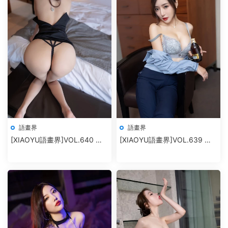
語畫界
語畫界
[XIAOYU語畫界]VOL.640 楊
[XIAOYU語畫界]VOL.639 王
晨晨Yome
馨瑤yanni