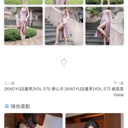
0
上一篇
下一篇
[XIAOYU語畫界]VOL.570 夢心月
[XIAOYU語畫界]VOL.572 楊晨晨
Yome
猜你喜歡