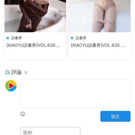
語畫界
語畫界
[XIAOYU語畫界]VOL.636 程
[XIAOYU語畫界]VOL.635 王
程程
馨瑤yanni
評論
0
提交