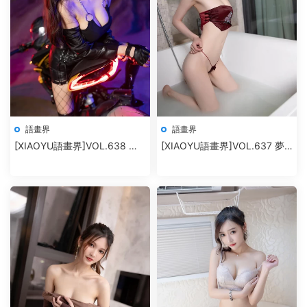
語畫界
語畫界
[XIAOYU語畫界]VOL.638 楊
[XIAOYU語畫界]VOL.637 夢
晨晨Yome
心月