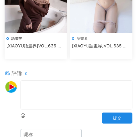
語畫界
語畫界
[XIAOYU語畫界]VOL.636 程
[XIAOYU語畫界]VOL.635 王
程程
馨瑤yanni
評論
0
提交