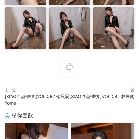
0
上一篇
下一篇
[XIAOYU語畫界]VOL.592 楊晨晨
[XIAOYU語畫界]VOL.594 林星闌
Yome
猜你喜歡