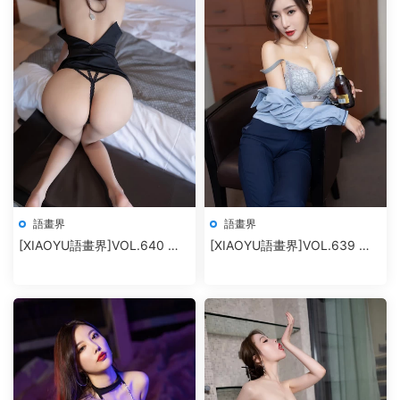
語畫界
語畫界
[XIAOYU語畫界]VOL.640 楊
[XIAOYU語畫界]VOL.639 王
晨晨Yome
馨瑤yanni