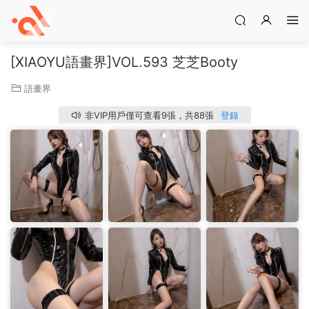
[XIAOYU語畫界]VOL.593 芝芝Booty
語畫界
非VIP用戶僅可查看9張，共88張
登錄