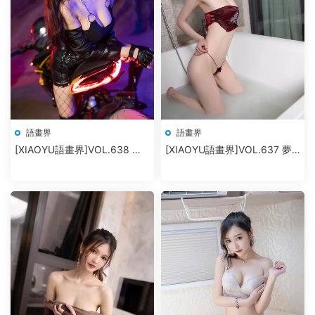
語畫界
語畫界
[XIAOYU語畫界]VOL.638 楊
[XIAOYU語畫界]VOL.637 夢
晨晨Yome
心月