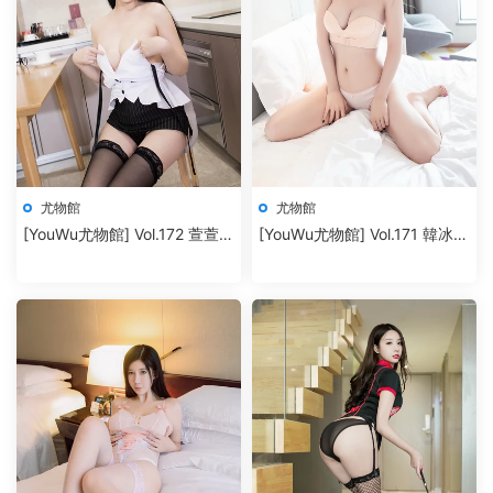
尤物館
尤物館
[YouWu尤物館] Vol.172 萱萱
[YouWu尤物館] Vol.171 韓冰冰
cecillia
兒 [41P+433M]