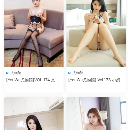
尤物館
尤物館
[YouWu尤物館]VOL.174 文靜
[YouWu尤物館] Vol.173 小奶
兒
瓶嗚嗚