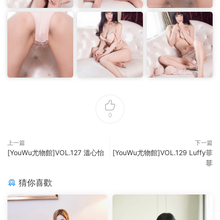
0
上一篇
下一篇
[YouWu尤物館]VOL.127 溫心怡
[YouWu尤物館]VOL.129 Luffy菲
菲
猜你喜歡