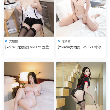
尤物館
尤物館
[YouWu尤物館] Vol.172 萱萱
[YouWu尤物館] Vol.171 韓冰冰
cecillia
兒 [41P+433M]