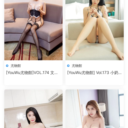
尤物館
尤物館
[YouWu尤物館]VOL.174 文靜
[YouWu尤物館] Vol.173 小奶
兒
瓶嗚嗚