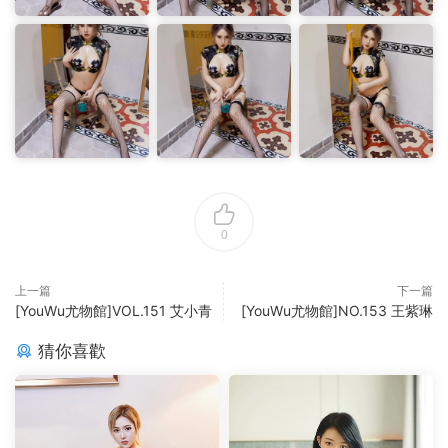
0
上一篇
下一篇
[YouWu尤物館]VOL.151 艾小青
[YouWu尤物館]NO.153 王紫琳
猜你喜歡