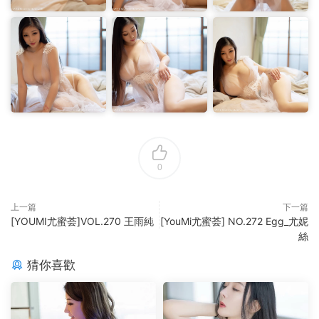
0
上一篇
下一篇
[YOUMI尤蜜荟]VOL.270 王雨純
[YouMi尤蜜荟] NO.272 Egg_尤妮
絲
猜你喜歡