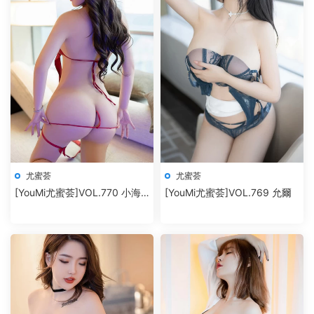
尤蜜荟
尤蜜荟
[YouMi尤蜜荟]VOL.770 小海
[YouMi尤蜜荟]VOL.769 允爾
臀Rena