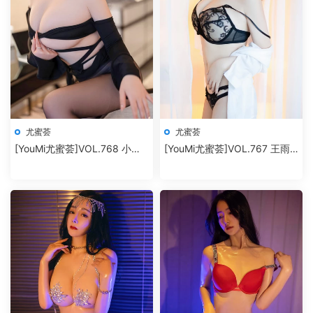
尤蜜荟
尤蜜荟
[YouMi尤蜜荟]VOL.768 小海
[YouMi尤蜜荟]VOL.767 王雨
臀Rena
純