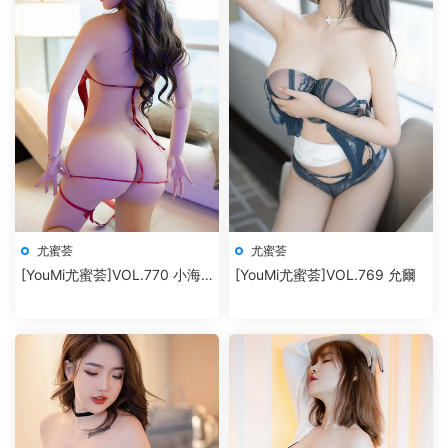
尤蜜荟
尤蜜荟
[YouMi尤蜜荟]VOL.770 小海
[YouMi尤蜜荟]VOL.769 允爾
臀Rena