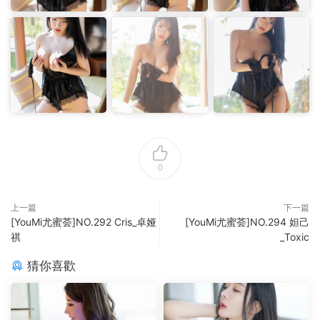
0
上一篇
下一篇
[YouMi尤蜜荟]NO.292 Cris_卓娅
[YouMi尤蜜荟]NO.294 妲己
祺
_Toxic
猜你喜歡