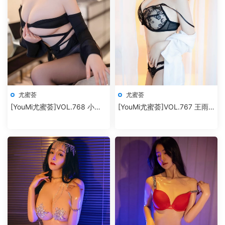
尤蜜荟
尤蜜荟
[YouMi尤蜜荟]VOL.768 小海
[YouMi尤蜜荟]VOL.767 王雨
臀Rena
純