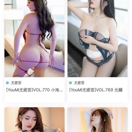
尤蜜荟
尤蜜荟
[YouMi尤蜜荟]VOL.770 小海
[YouMi尤蜜荟]VOL.769 允爾
臀Rena