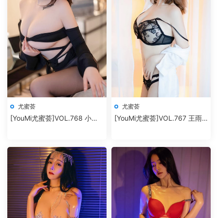
尤蜜荟
尤蜜荟
[YouMi尤蜜荟]VOL.768 小海
[YouMi尤蜜荟]VOL.767 王雨
臀Rena
純