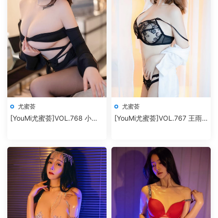
尤蜜荟
尤蜜荟
[YouMi尤蜜荟]VOL.768 小海
[YouMi尤蜜荟]VOL.767 王雨
臀Rena
純