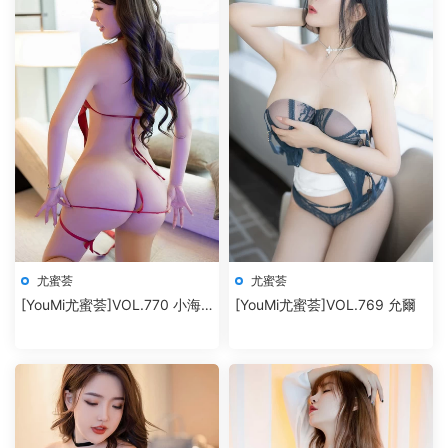
尤蜜荟
尤蜜荟
[YouMi尤蜜荟]VOL.770 小海
[YouMi尤蜜荟]VOL.769 允爾
臀Rena