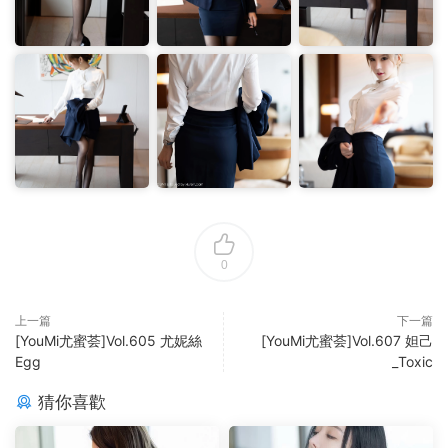
0
上一篇
下一篇
[YouMi尤蜜荟]Vol.605 尤妮絲
[YouMi尤蜜荟]Vol.607 妲己
Egg
_Toxic
猜你喜歡