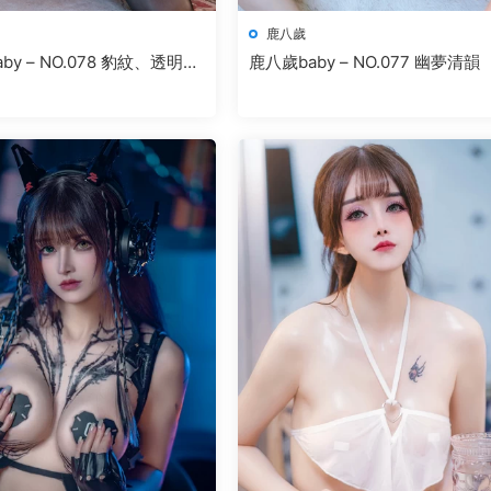
鹿八歲
by – NO.078 豹紋、透明兔
鹿八歲baby – NO.077 幽夢清韻