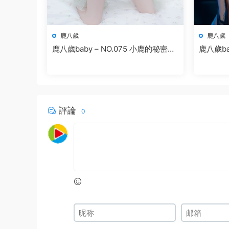
鹿八歲
鹿八歲
鹿八歲baby – NO.075 小鹿的秘密花
鹿八歲baby 
園
FAWN
評論
0