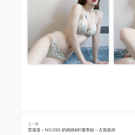
上一篇
雲溪溪 – NO.090 奶桃桃&軒蕭學姐 – 古風敦煌