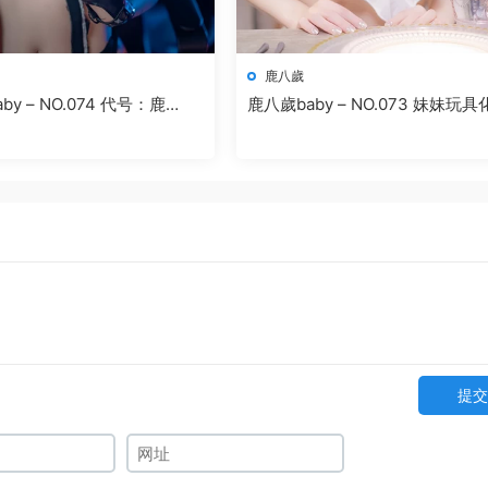
鹿八歲
– NO.074 代号：鹿
鹿八歲baby – NO.073 妹妹玩
劃 媚藥篇
提交