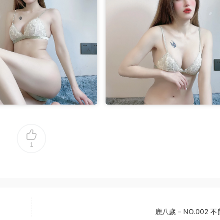
1
鹿八歲 – NO.002 