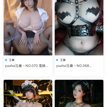
玉彙
玉彙
yuuhui玉彙 – NO.070 電梯間-
yuuhui玉彙 – NO.068
尾行
Patreon訂閱 S級魅魔