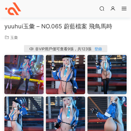
yuuhui玉彙 – NO.065 蔚藍檔案 飛鳥馬時
玉彙
非VIP用戶僅可查看9張，共123張
登錄