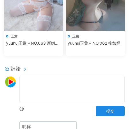
玉彙
玉彙
yuuhui玉彙 – NO.063 新婚的
yuuhui玉彙 – NO.062 柳如煙
妻子
評論
0
提交