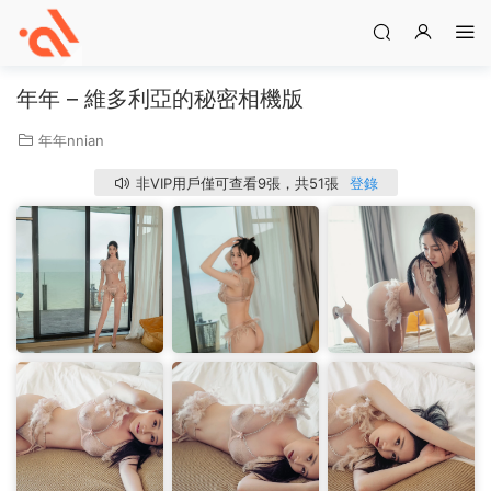
年年 – 維多利亞的秘密相機版
年年nnian
非VIP用戶僅可查看9張，共51張
登錄