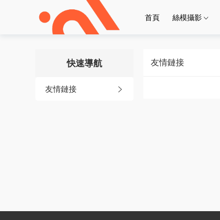
首頁
絲模攝影
友情鏈接
快速導航
友情鏈接