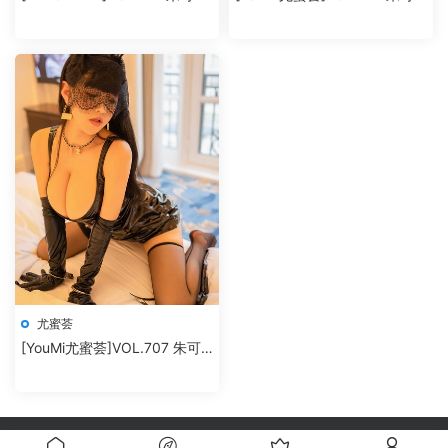
Flower
兒Flower
尤蜜荟
[YouMi尤蜜荟]VOL.707 朱可
兒Flower
自豪的采用
Modown
主題