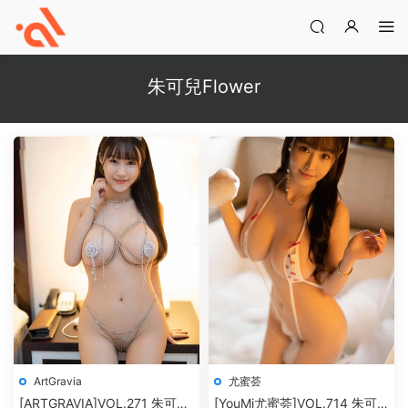
朱可兒Flower
ArtGravia
尤蜜荟
[ARTGRAVIA]VOL.271 朱可兒
[YouMi尤蜜荟]VOL.714 朱可