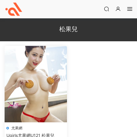
松果兒
尤果網
Ugirls尤果網U121 松果兒