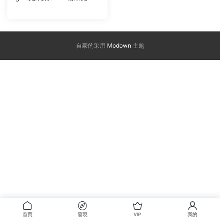
自豪的采用
Modown
主題
首頁
發現
VIP
我的