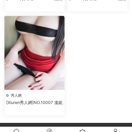
秀人網
[Xiuren秀人網]NO.10007 溫妮
自豪的采用
Modown
主題