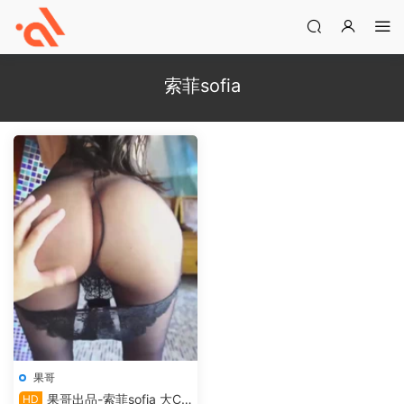
索菲sofia
果哥
果哥出品-索菲sofia 大CD
HD